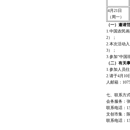
4月21日
（周一）
（一）邀请
1.中国农民
2）；
2.本次活动
3）；
3.参加“中
（二）有关
1.参加人员
2.请于4月
人邮箱：1075
七、联系方
会务服务：
联系电话：137
文创市集：
联系电话：139