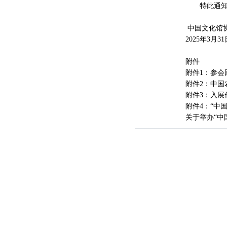
特此通知
中国文化馆
2025年3月31
附件
附件1：参会回
附件2：中国
附件3：入展
附件4：“中
关于举办“中