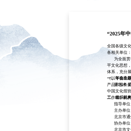
“2025
全国各级文
各相关单位
为全面贯彻
平文化思想
体系，充分展
（以下简称年
一、年会主
产品和服务
爱艺术 爱
中国文化馆
工作者、研
二、组织机
指导单位：
主办单位：
北京市通州
协办单位：
北京市文