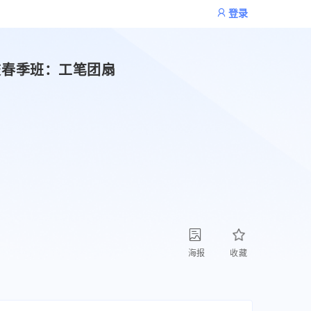
登录
校春季班：工笔团扇
海报
收藏