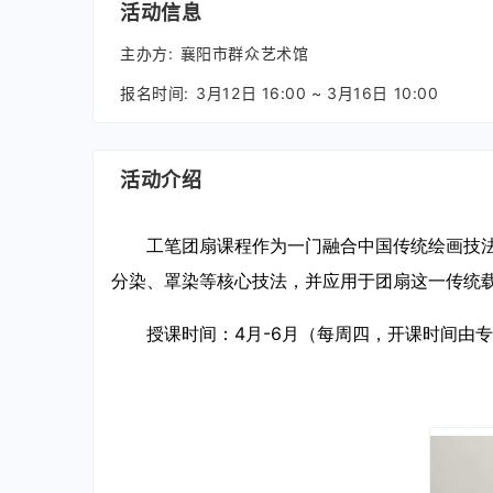
活动信息
主办方:
襄阳市群众艺术馆
报名时间:
3月12日 16:00 ~ 3月16日 10:00
活动介绍