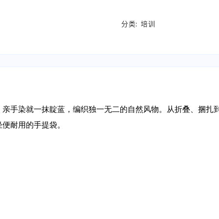
分类:
培训