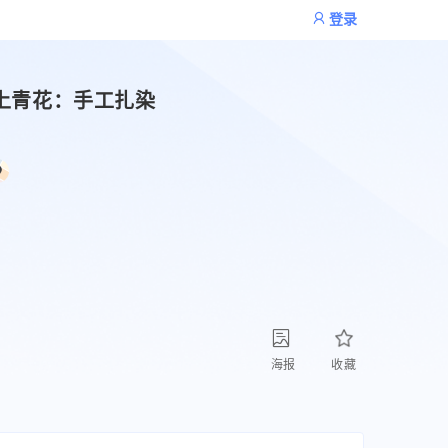
登录
上青花：手工扎染
海报
收藏