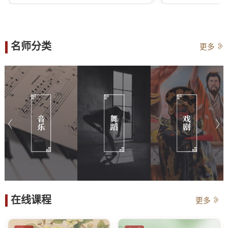
名师分类
更多
音乐
舞蹈
戏剧
在线课程
更多