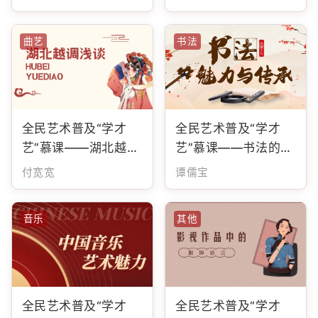
曲艺
书法
全民艺术普及“学才
全民艺术普及“学才
艺”慕课——湖北越调
艺”慕课——书法的魅
浅谈
力与传承
付宽宽
谭儒宝
音乐
其他
全民艺术普及“学才
全民艺术普及“学才