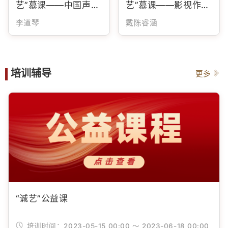
艺”慕课——中国声乐
艺”慕课——影视作品
的艺术魅力
中的服饰语言
李道琴
戴陈睿涵
培训辅导
更多
“诚艺”公益课
培训时间：
2023-05-15 00:00 ～ 2023-06-18 00:00