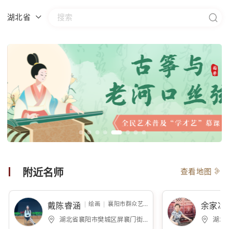
湖北省
附近名师
查看地图
绘画
襄阳市群众艺术馆
戴陈睿涵
余家冰
湖北省襄阳市樊城区屏襄门街道襄阳市群众艺术馆