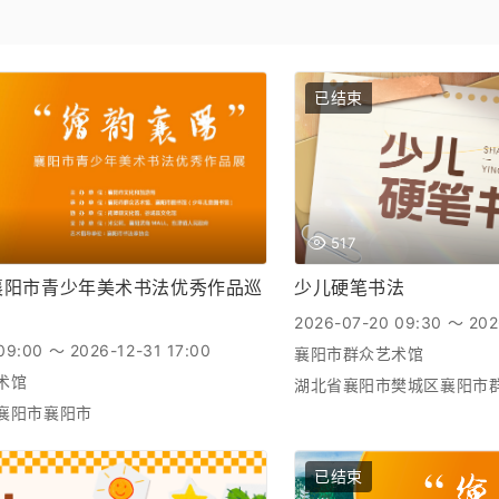
已结束
517
”襄阳市青少年美术书法优秀作品巡
少儿硬笔书法
2026-07-20 09:30 ～ 202
09:00 ～ 2026-12-31 17:00
襄阳市群众艺术馆
术馆
湖北省襄阳市樊城区襄阳市
襄阳市襄阳市
已结束