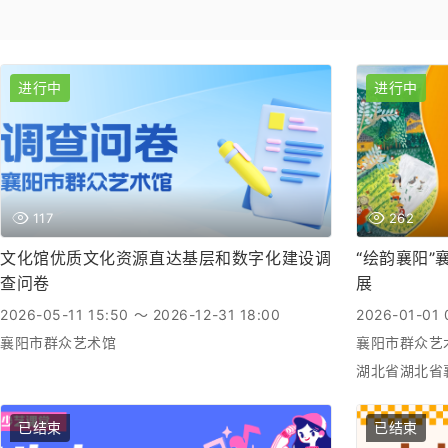
进行中
进行中
117
262
文化馆优质文化资源直达基层和数字化建设调
“绘韵襄阳
查问卷
展
2026-05-11 15:50 ～ 2026-12-31 18:00
2026-01-01 
襄阳市群众艺术馆
襄阳市群众艺
湖北省湖北省
已结束
已结束