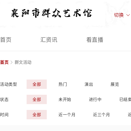
切换
首页
汇资讯
看直播
首页
群文活动
活动类型
全部
热门
演出
展览
状态
全部
未开始
进行中
已结
时间
全部
近一个月
近三个月