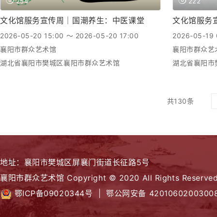
254
222
文化馆服务宣传周｜国潮养生：中医课堂
文化馆服务
2026-05-20 15:00 ～ 2026-05-20 17:00
2026-05-19 
襄阳市群众艺术馆
襄阳市群众艺
湖北省襄阳市樊城区襄阳市群众艺术馆
湖北省襄阳市
共130条
地址：襄阳市樊城区屏襄门街道长征路5号
襄阳市群众艺术馆 Copyright © 2020 All Rights Reserved
鄂ICP备09020344号 |
鄂公网安备 4201060200300