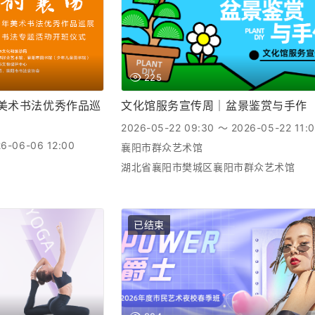
225
年美术书法优秀作品巡
文化馆服务宣传周｜盆景鉴赏与手作
2026-05-22 09:30 ～ 2026-05-22 11:
6-06-06 12:00
襄阳市群众艺术馆
湖北省襄阳市樊城区襄阳市群众艺术馆
已结束