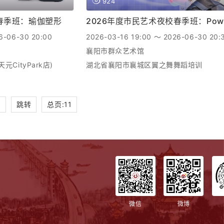
924
校春季班：瑜伽塑形
2026年度市民艺术夜校春季班：Pow
6-06-30 20:00
2026-03-16 19:00 ～ 2026-06-30 20:
襄阳市群众艺术馆
CityPark店)
湖北省襄阳市襄城区翼之舞舞蹈培训
跳转
总页:11
微信
微博