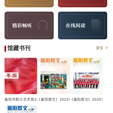
馆藏书刊
更多
襄阳市群众艺术馆2023年年报
《襄阳群文》2023年第三期
《襄阳群文》2023年第二