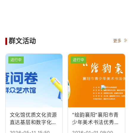
群文活动
更多
进行中
进行中
文化馆优质文化资源
“绘韵襄阳”襄阳市青
直达基层和数字化建
少年美术书法优秀作
设调查问卷
品巡展
2026-05-11 15:50
2026-01-01 09:00