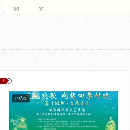
1
已结束