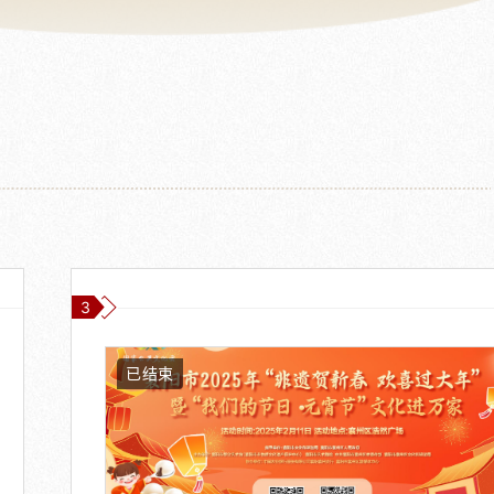
3
已结束