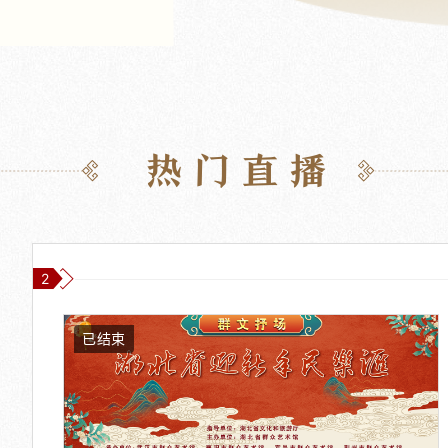
热门直播
2
已结束