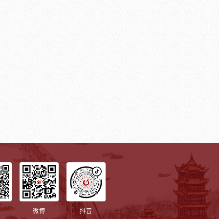
微博
抖音