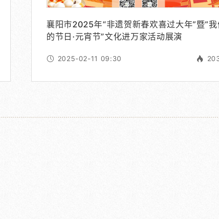
襄阳市2025年“非遗贺新春欢喜过大年”暨“我
的节日·元宵节”文化进万家活动展演
2025-02-11 09:30
20