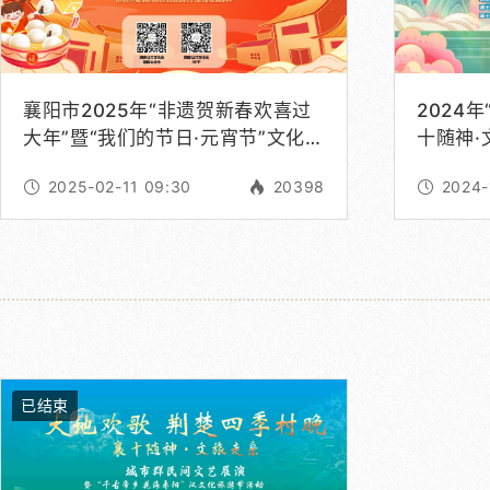
襄阳市2025年“非遗贺新春欢喜过
2024
大年”暨“我们的节日·元宵节”文化进
十随神·
万家活动展演
2025-02-11 09:30
20398
2024-
已结束